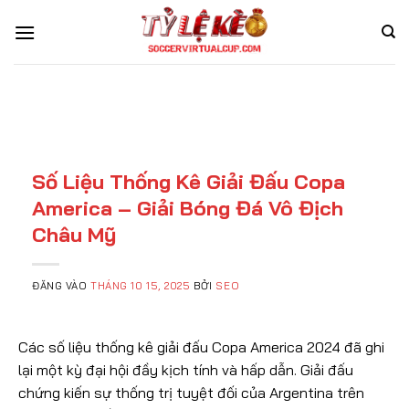
Bỏ
qua
nội
dung
Số Liệu Thống Kê Giải Đấu Copa
America – Giải Bóng Đá Vô Địch
Châu Mỹ
ĐĂNG VÀO
THÁNG 10 15, 2025
BỞI
SEO
Các số liệu thống kê giải đấu Copa America 2024 đã ghi
lại một kỳ đại hội đầy kịch tính và hấp dẫn. Giải đấu
chứng kiến sự thống trị tuyệt đối của Argentina trên