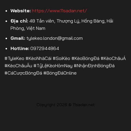
Website:
https://www.11sadan.net/
Địa chỉ:
48 Tản viên, Thượng Lý, Hồng Bàng, Hải
Phòng, Việt Nam
Gmail:
tylekeo.london@gmail.com
Hotline:
0972944864
#TyleKeo #KèoNhàCái #SoiKèo #KèoBóngĐá #KèoChâuÁ
#KèoChâuÂu #TỷLệKèoHômNay #NhậnĐịnhBóngĐá
#CáCượcBóngĐá #BóngĐáOnline
Copyright 2026 © 11sadan.net