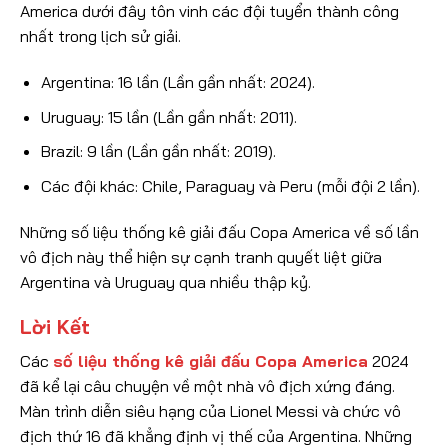
America dưới đây tôn vinh các đội tuyển thành công
nhất trong lịch sử giải.
Argentina: 16 lần (Lần gần nhất: 2024).
Uruguay: 15 lần (Lần gần nhất: 2011).
Brazil: 9 lần (Lần gần nhất: 2019).
Các đội khác: Chile, Paraguay và Peru (mỗi đội 2 lần).
Những số liệu thống kê giải đấu Copa America về số lần
vô địch này thể hiện sự cạnh tranh quyết liệt giữa
Argentina và Uruguay qua nhiều thập kỷ.
Lời Kết
Các
số liệu thống kê giải đấu Copa America
2024
đã kể lại câu chuyện về một nhà vô địch xứng đáng.
Màn trình diễn siêu hạng của Lionel Messi và chức vô
địch thứ 16 đã khẳng định vị thế của Argentina. Những