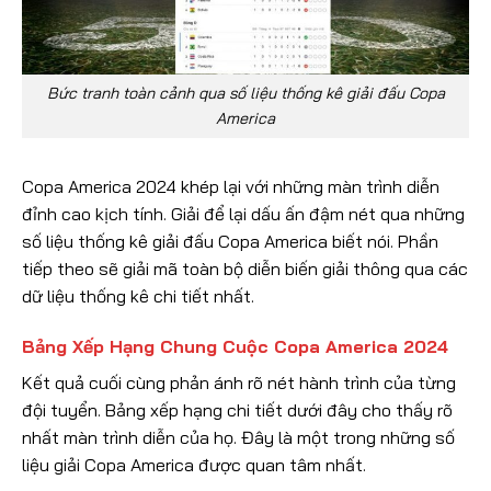
Bức tranh toàn cảnh qua số liệu thống kê giải đấu Copa
America
Copa America 2024 khép lại với những màn trình diễn
đỉnh cao kịch tính. Giải để lại dấu ấn đậm nét qua những
số liệu thống kê giải đấu Copa America biết nói. Phần
tiếp theo sẽ giải mã toàn bộ diễn biến giải thông qua các
dữ liệu thống kê chi tiết nhất.
Bảng Xếp Hạng Chung Cuộc Copa America 2024
Kết quả cuối cùng phản ánh rõ nét hành trình của từng
đội tuyển. Bảng xếp hạng chi tiết dưới đây cho thấy rõ
nhất màn trình diễn của họ. Đây là một trong những số
liệu giải Copa America được quan tâm nhất.