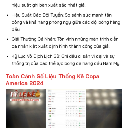
hiệu suất ghi bàn xuất sắc nhất giải.
Hiệu Suất Các Đội Tuyển: So sánh sức mạnh tấn
công và khả năng phòng ngự giữa các đội bóng hàng
đầu.
Giải Thưởng Cá Nhân: Tôn vinh những màn trình diễn
cá nhân kiệt xuất định hình thành công của giải.
Kỷ Lục Vô Địch Lịch Sử: Ghi dấu di sản vĩ đại và sự
thống trị của các thế lực bóng đá hàng đầu Nam Mỹ.
Toàn Cảnh Số Liệu Thống Kê Copa
America 2024