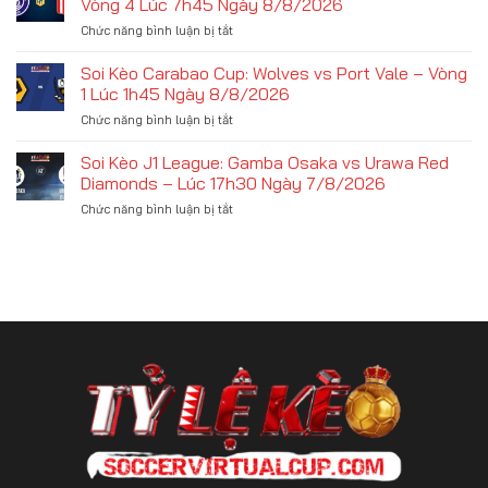
Vòng 4 Lúc 7h45 Ngày 8/8/2026
League:
Lúc
ở
Chức năng bình luận bị tắt
V-
19h
Soi
Varen
Ngày
Kèo
Soi Kèo Carabao Cup: Wolves vs Port Vale – Vòng
Nagasaki
9/8/2026
LPF:
vs
1 Lúc 1h45 Ngày 8/8/2026
Independiente
Kyoto
ở
Chức năng bình luận bị tắt
vs
Sanga
Soi
Estudiantes
–
Kèo
Soi Kèo J1 League: Gamba Osaka vs Urawa Red
–
Vòng
Carabao
Vòng
Diamonds – Lúc 17h30 Ngày 7/8/2026
1
Cup:
4
Lúc
ở
Chức năng bình luận bị tắt
Wolves
Lúc
17h
Soi
vs
7h45
Ngày
Kèo
Port
Ngày
9/8/2026
J1
Vale
8/8/2026
League:
–
Gamba
Vòng
Osaka
1
vs
Lúc
Urawa
1h45
Red
Ngày
Diamonds
8/8/2026
–
Lúc
17h30
Ngày
7/8/2026