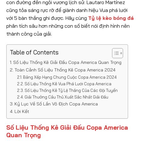
con đường đến ngôi vương lịch sử. Lautaro Martínez
cũng tỏa sáng rực rỡ để giành danh hiệu Vua phá lưới
với 5 bàn thắng ghi được. Hãy cùng
Tỷ lệ kèo bóng đá
phân tích sâu hơn những con số biết nói định hình nên
thành công của giải.
Table of Contents
Số Liệu Thống Kê Giải Đấu Copa America Quan Trọng
Toàn Cảnh Số Liệu Thống Kê Copa America 2024
Bảng Xếp Hạng Chung Cuộc Copa America 2024
Số Liệu Thống Kê Vua Phá Lưới Copa America
Số Liệu Thống Kê Tỷ Lệ Thắng Của Các Đội Tuyển
Giải Thưởng Cầu Thủ Xuất Sắc Nhất Giải Đấu
Kỷ Lục Về Số Lần Vô Địch Copa America
Lời Kết
Số Liệu Thống Kê Giải Đấu Copa America
Quan Trọng