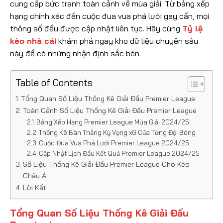
cung cấp bức tranh toàn cảnh về mùa giải. Từ bảng xếp
hạng chính xác đến cuộc đua vua phá lưới gay cấn, mọi
thông số đều được cập nhật liên tục. Hãy cùng
Tỷ lệ
kèo nhà cái
khám phá ngay kho dữ liệu chuyên sâu
này để có những nhận định sắc bén.
Table of Contents
Tổng Quan Số Liệu Thống Kê Giải Đấu Premier League
Toàn Cảnh Số Liệu Thống Kê Giải Đấu Premier League
Bảng Xếp Hạng Premier League Mùa Giải 2024/25
Thống Kê Bàn Thắng Kỳ Vọng xG Của Từng Đội Bóng
Cuộc Đua Vua Phá Lưới Premier League 2024/25
Cập Nhật Lịch Đấu Kết Quả Premier League 2024/25
Số Liệu Thống Kê Giải Đấu Premier League Cho Kèo
Châu Á
Lời Kết
Tổng Quan Số Liệu Thống Kê Giải Đấu