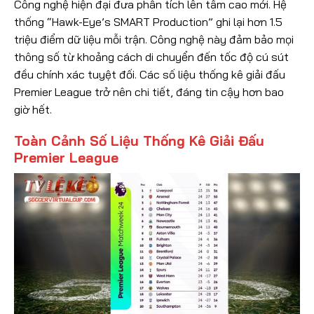
Công nghệ hiện đại đưa phân tích lên tầm cao mới. Hệ
thống “Hawk-Eye’s SMART Production” ghi lại hơn 1.5
triệu điểm dữ liệu mỗi trận. Công nghệ này đảm bảo mọi
thông số từ khoảng cách di chuyển đến tốc độ cú sút
đều chính xác tuyệt đối. Các số liệu thống kê giải đấu
Premier League trở nên chi tiết, đáng tin cậy hơn bao
giờ hết.
Toàn Cảnh Số Liệu Thống Kê Giải Đấu
Premier League