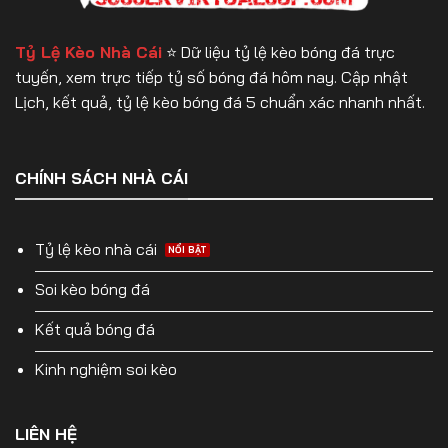
7/8/2026
Tỷ Lệ Kèo Nhà Cái
⭐️ Dữ liệu tỷ lệ kèo bóng đá trực
tuyến, xem trực tiếp tỷ số bóng đá hôm nay. Cập nhật
Lịch, kết quả, tỷ lệ kèo bóng đá 5 chuẩn xác nhanh nhất.
CHÍNH SÁCH NHÀ CÁI
Tỷ lệ kèo nhà cái
Soi kèo bóng đá
Kết quả bóng đá
Kinh nghiệm soi kèo
LIÊN HỆ