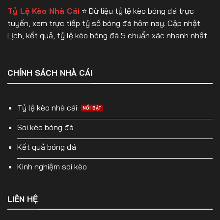
Tỷ Lệ Kèo Nhà Cái
⭐️ Dữ liệu tỷ lệ kèo bóng đá trực
tuyến, xem trực tiếp tỷ số bóng đá hôm nay. Cập nhật
Lịch, kết quả, tỷ lệ kèo bóng đá 5 chuẩn xác nhanh nhất.
CHÍNH SÁCH NHÀ CÁI
Tỷ lệ kèo nhà cái
Soi kèo bóng đá
Kết quả bóng đá
Kinh nghiệm soi kèo
LIÊN HỆ