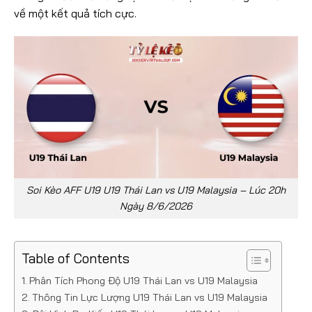
về một kết quả tích cực.
Soi Kèo AFF U19 U19 Thái Lan vs U19 Malaysia – Lúc 20h
Ngày 8/6/2026
Table of Contents
Phân Tích Phong Độ U19 Thái Lan vs U19 Malaysia
Thông Tin Lực Lượng U19 Thái Lan vs U19 Malaysia