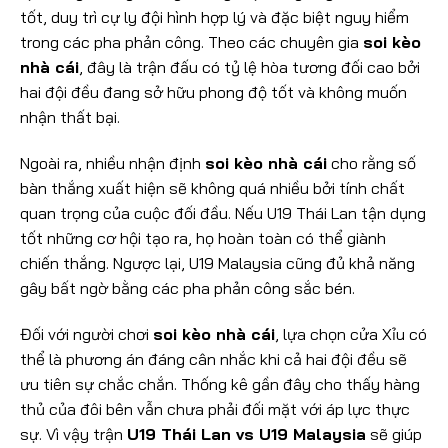
tốt, duy trì cự ly đội hình hợp lý và đặc biệt nguy hiểm
trong các pha phản công.
Theo các chuyên gia
soi kèo
nhà cái
, đây là trận đấu có tỷ lệ hòa tương đối cao bởi
hai đội đều đang sở hữu phong độ tốt và không muốn
nhận thất bại.
Ngoài ra, nhiều nhận định
soi kèo nhà cái
cho rằng số
bàn thắng xuất hiện sẽ không quá nhiều bởi tính chất
quan trọng của cuộc đối đầu.
Nếu U19 Thái Lan tận dụng
tốt những cơ hội tạo ra, họ hoàn toàn có thể giành
chiến thắng. Ngược lại, U19 Malaysia cũng đủ khả năng
gây bất ngờ bằng các pha phản công sắc bén.
Đối với người chơi
soi kèo nhà cái
, lựa chọn cửa Xỉu có
thể là phương án đáng cân nhắc khi cả hai đội đều sẽ
ưu tiên sự chắc chắn.
Thống kê gần đây cho thấy hàng
thủ của đôi bên vẫn chưa phải đối mặt với áp lực thực
sự. Vì vậy trận
U19 Thái Lan vs U19 Malaysia
sẽ giúp