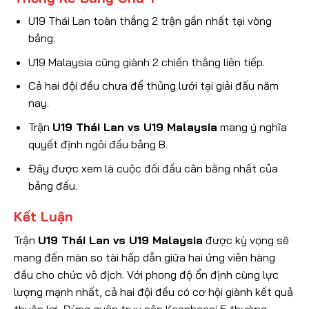
U19 Thái Lan toàn thắng 2 trận gần nhất tại vòng
bảng.
U19 Malaysia cũng giành 2 chiến thắng liên tiếp.
Cả hai đội đều chưa để thủng lưới tại giải đấu năm
nay.
Trận
U19 Thái Lan vs U19 Malaysia
mang ý nghĩa
quyết định ngôi đầu bảng B.
Đây được xem là cuộc đối đầu cân bằng nhất của
bảng đấu.
Kết Luận
Trận
U19 Thái Lan vs U19 Malaysia
được kỳ vọng sẽ
mang đến màn so tài hấp dẫn giữa hai ứng viên hàng
đầu cho chức vô địch. Với phong độ ổn định cùng lực
lượng mạnh nhất, cả hai đội đều có cơ hội giành kết quả
thuận lợi. Đừng quên truy cập Keonhacai 5 thường