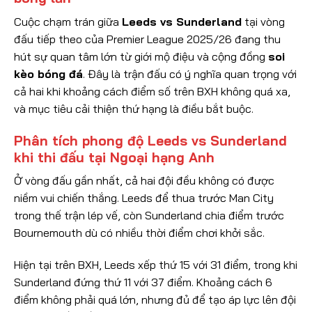
Cuộc chạm trán giữa
Leeds vs Sunderland
tại vòng
đấu tiếp theo của
Premier League
2025/26 đang thu
hút sự quan tâm lớn từ giới mộ điệu và cộng đồng
soi
kèo bóng đá
. Đây là trận đấu có ý nghĩa quan trọng với
cả hai khi khoảng cách điểm số trên BXH không quá xa,
và mục tiêu cải thiện thứ hạng là điều bắt buộc.
Phân tích phong độ Leeds vs Sunderland
khi thi đấu tại Ngoại hạng Anh
Ở vòng đấu gần nhất, cả hai đội đều không có được
niềm vui chiến thắng. Leeds để thua trước Man City
trong thế trận lép vế, còn Sunderland chia điểm trước
Bournemouth dù có nhiều thời điểm chơi khởi sắc.
Hiện tại trên BXH, Leeds xếp thứ 15 với 31 điểm, trong khi
Sunderland đứng thứ 11 với 37 điểm. Khoảng cách 6
điểm không phải quá lớn, nhưng đủ để tạo áp lực lên đội