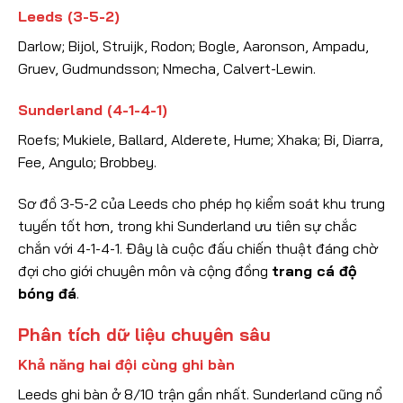
Leeds (3-5-2)
Darlow; Bijol, Struijk, Rodon; Bogle, Aaronson, Ampadu,
Gruev, Gudmundsson; Nmecha, Calvert-Lewin.
Sunderland (4-1-4-1)
Roefs; Mukiele, Ballard, Alderete, Hume; Xhaka; Bi, Diarra,
Fee, Angulo; Brobbey.
Sơ đồ 3-5-2 của Leeds cho phép họ kiểm soát khu trung
tuyến tốt hơn, trong khi Sunderland ưu tiên sự chắc
chắn với 4-1-4-1. Đây là cuộc đấu chiến thuật đáng chờ
đợi cho giới chuyên môn và cộng đồng
trang cá độ
bóng đá
.
Phân tích dữ liệu chuyên sâu
Khả năng hai đội cùng ghi bàn
Leeds ghi bàn ở 8/10 trận gần nhất. Sunderland cũng nổ