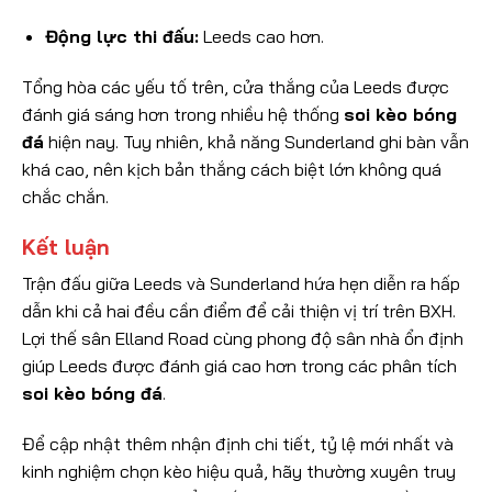
Động lực thi đấu:
Leeds cao hơn.
Tổng hòa các yếu tố trên, cửa thắng của Leeds được
đánh giá sáng hơn trong nhiều hệ thống
soi kèo bóng
đá
hiện nay. Tuy nhiên, khả năng Sunderland ghi bàn vẫn
khá cao, nên kịch bản thắng cách biệt lớn không quá
chắc chắn.
Kết luận
Trận đấu giữa Leeds và Sunderland hứa hẹn diễn ra hấp
dẫn khi cả hai đều cần điểm để cải thiện vị trí trên BXH.
Lợi thế sân Elland Road cùng phong độ sân nhà ổn định
giúp Leeds được đánh giá cao hơn trong các phân tích
soi kèo bóng đá
.
Để cập nhật thêm nhận định chi tiết, tỷ lệ mới nhất và
kinh nghiệm chọn kèo hiệu quả, hãy thường xuyên truy