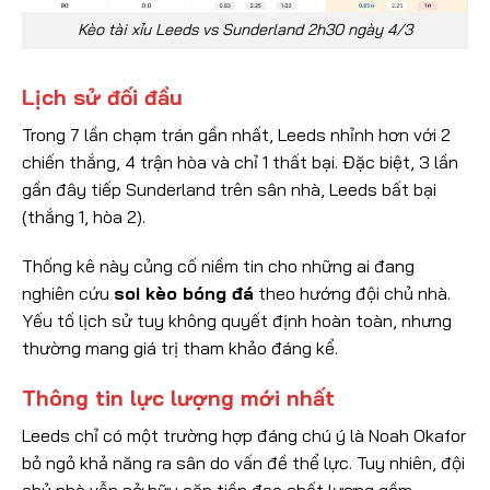
Kèo tài xỉu Leeds vs Sunderland 2h30 ngày 4/3
Lịch sử đối đầu
Trong 7 lần chạm trán gần nhất, Leeds nhỉnh hơn với 2
chiến thắng, 4 trận hòa và chỉ 1 thất bại. Đặc biệt, 3 lần
gần đây tiếp Sunderland trên sân nhà, Leeds bất bại
(thắng 1, hòa 2).
Thống kê này củng cố niềm tin cho những ai đang
nghiên cứu
soi kèo bóng đá
theo hướng đội chủ nhà.
Yếu tố lịch sử tuy không quyết định hoàn toàn, nhưng
thường mang giá trị tham khảo đáng kể.
Thông tin lực lượng mới nhất
Leeds chỉ có một trường hợp đáng chú ý là Noah Okafor
bỏ ngỏ khả năng ra sân do vấn đề thể lực. Tuy nhiên, đội
chủ nhà vẫn sở hữu cặp tiền đạo chất lượng gồm