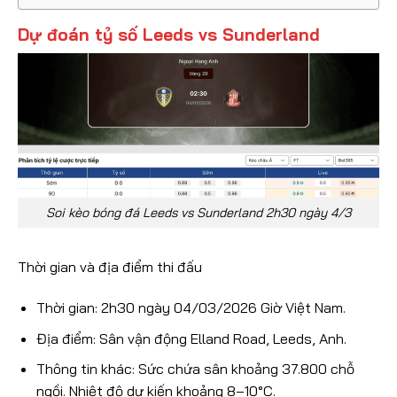
Dự đoán tỷ số Leeds vs Sunderland
Soi kèo bóng đá Leeds vs Sunderland 2h30 ngày 4/3
Thời gian và địa điểm thi đấu
Thời gian: 2h30 ngày 04/03/2026 Giờ Việt Nam.
Địa điểm: Sân vận động
Elland Road
, Leeds, Anh.
Thông tin khác: Sức chứa sân khoảng 37.800 chỗ
ngồi. Nhiệt độ dự kiến khoảng 8–10°C.