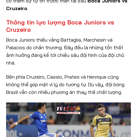
có thêm sự tự tin trước màn tái đấu
Boca Juniors vs
Cruzeiro
.
Thông tin lực lượng Boca Juniors vs
Cruzeiro
Boca Juniors thiếu vắng Battaglia, Marchesin và
Palacios do chấn thương. Đây đều là những tổn thất
ảnh hưởng đáng kể tới chiều sâu đội hình của đội chủ
nhà.
Bên phía Cruzeiro, Cassio, Prates và Henrique cũng
không thể góp mặt vì lý do tương tự. Dù vậy, đội bóng
Brazil vẫn còn nhiều phương án thay thế chất lượng.