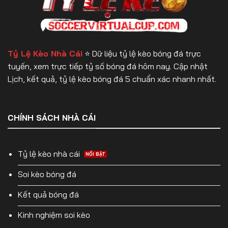
6/8/2026
Tỷ Lệ Kèo Nhà Cái
⭐️ Dữ liệu tỷ lệ kèo bóng đá trực
tuyến, xem trực tiếp tỷ số bóng đá hôm nay. Cập nhật
Lịch, kết quả, tỷ lệ kèo bóng đá 5 chuẩn xác nhanh nhất.
CHÍNH SÁCH NHÀ CÁI
Tỷ lệ kèo nhà cái
Soi kèo bóng đá
Kết quả bóng đá
Kinh nghiệm soi kèo