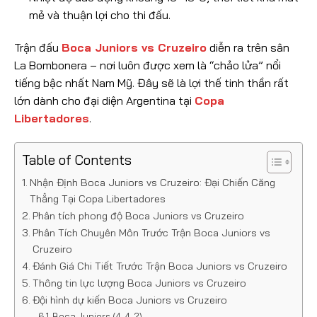
mẻ và thuận lợi cho thi đấu.
Trận đấu
Boca Juniors vs Cruzeiro
diễn ra trên sân
La Bombonera – nơi luôn được xem là “chảo lửa” nổi
tiếng bậc nhất Nam Mỹ. Đây sẽ là lợi thế tinh thần rất
lớn dành cho đại diện Argentina tại
Copa
Libertadores
.
Table of Contents
Nhận Định Boca Juniors vs Cruzeiro: Đại Chiến Căng
Thẳng Tại Copa Libertadores
Phân tích phong độ Boca Juniors vs Cruzeiro
Phân Tích Chuyên Môn Trước Trận Boca Juniors vs
Cruzeiro
Đánh Giá Chi Tiết Trước Trận Boca Juniors vs Cruzeiro
Thông tin lực lượng Boca Juniors vs Cruzeiro
Đội hình dự kiến Boca Juniors vs Cruzeiro
Boca Juniors (4-4-2)