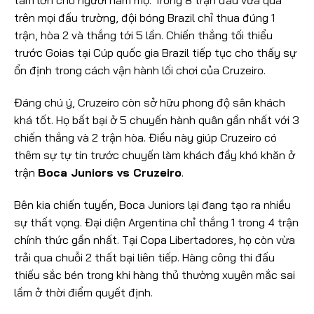
tâm lớn cho người hâm mộ. Trong 8 trận đấu vừa qua
trên mọi đấu trường, đội bóng Brazil chỉ thua đúng 1
trận, hòa 2 và thắng tới 5 lần. Chiến thắng tối thiểu
trước Goias tại Cúp quốc gia Brazil tiếp tục cho thấy sự
ổn định trong cách vận hành lối chơi của Cruzeiro.
Đáng chú ý, Cruzeiro còn sở hữu phong độ sân khách
khá tốt. Họ bất bại ở 5 chuyến hành quân gần nhất với 3
chiến thắng và 2 trận hòa. Điều này giúp Cruzeiro có
thêm sự tự tin trước chuyến làm khách đầy khó khăn ở
trận
Boca Juniors vs Cruzeiro
.
Bên kia chiến tuyến, Boca Juniors lại đang tạo ra nhiều
sự thất vọng. Đại diện Argentina chỉ thắng 1 trong 4 trận
chính thức gần nhất. Tại Copa Libertadores, họ còn vừa
trải qua chuỗi 2 thất bại liên tiếp. Hàng công thi đấu
thiếu sắc bén trong khi hàng thủ thường xuyên mắc sai
lầm ở thời điểm quyết định.