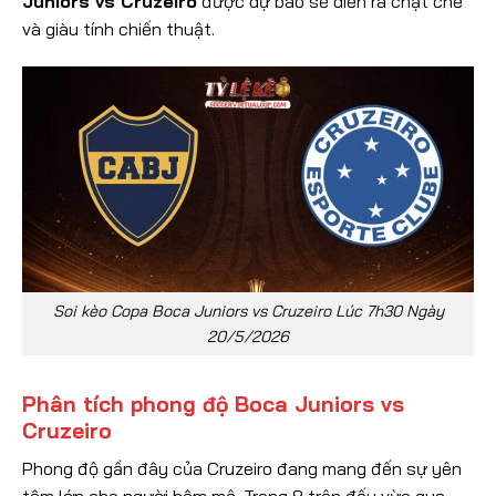
Juniors vs Cruzeiro
được dự báo sẽ diễn ra chặt chẽ
và giàu tính chiến thuật.
Soi kèo Copa Boca Juniors vs Cruzeiro Lúc 7h30 Ngày
20/5/2026
Phân tích phong độ Boca Juniors vs
Cruzeiro
Phong độ gần đây của Cruzeiro đang mang đến sự yên