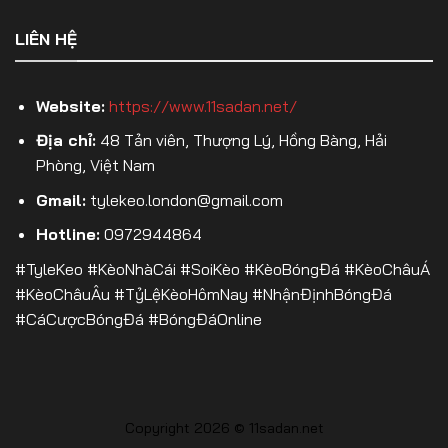
LIÊN HỆ
Website:
https://www.11sadan.net/
Địa chỉ:
48 Tản viên, Thượng Lý, Hồng Bàng, Hải
Phòng, Việt Nam
Gmail:
tylekeo.london@gmail.com
Hotline:
0972944864
#TyleKeo #KèoNhàCái #SoiKèo #KèoBóngĐá #KèoChâuÁ
#KèoChâuÂu #TỷLệKèoHômNay #NhậnĐịnhBóngĐá
#CáCượcBóngĐá #BóngĐáOnline
Copyright 2026 © 11sadan.net