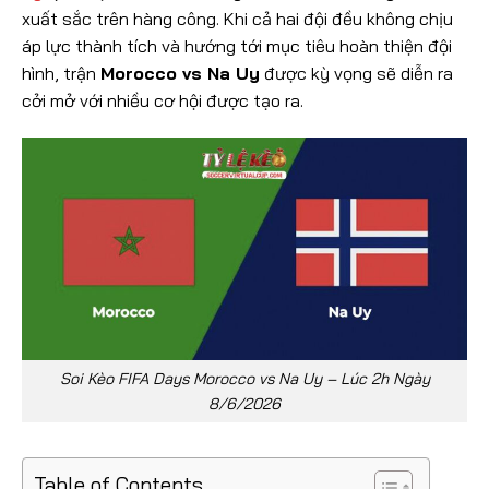
xuất sắc trên hàng công. Khi cả hai đội đều không chịu
áp lực thành tích và hướng tới mục tiêu hoàn thiện đội
hình, trận
Morocco vs Na Uy
được kỳ vọng sẽ diễn ra
cởi mở với nhiều cơ hội được tạo ra.
Soi Kèo FIFA Days Morocco vs Na Uy – Lúc 2h Ngày
8/6/2026
Table of Contents