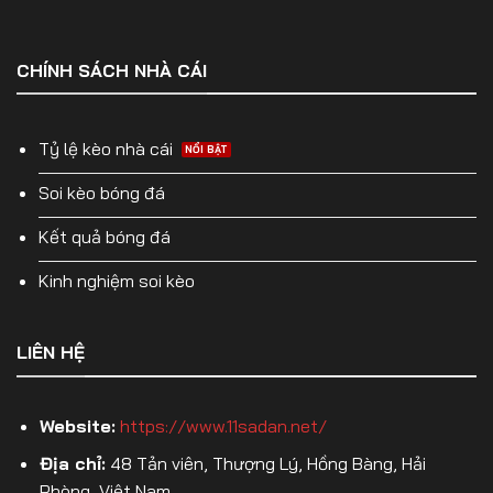
CHÍNH SÁCH NHÀ CÁI
Tỷ lệ kèo nhà cái
Soi kèo bóng đá
Kết quả bóng đá
Kinh nghiệm soi kèo
LIÊN HỆ
Website:
https://www.11sadan.net/
Địa chỉ:
48 Tản viên, Thượng Lý, Hồng Bàng, Hải
Phòng, Việt Nam