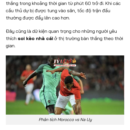
thắng trong khoảng thời gian từ phút 60 trở đi. Khi các
cầu thủ dự bị được tung vào sân, tốc độ trận đấu
thường được đẩy lên cao hơn.
Đây cũng là dữ kiện quan trọng cho những người yêu
thích
soi kèo nhà cái
ở thị trường bàn thắng theo thời
gian.
Phân tích Morocco vs Na Uy