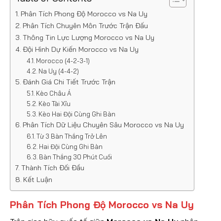
Phân Tích Phong Độ Morocco vs Na Uy
Phân Tích Chuyên Môn Trước Trận Đấu
Thông Tin Lực Lượng Morocco vs Na Uy
Đội Hình Dự Kiến Morocco vs Na Uy
Morocco (4-2-3-1)
Na Uy (4-4-2)
Đánh Giá Chi Tiết Trước Trận
Kèo Châu Á
Kèo Tài Xỉu
Kèo Hai Đội Cùng Ghi Bàn
Phân Tích Dữ Liệu Chuyên Sâu Morocco vs Na Uy
Từ 3 Bàn Thắng Trở Lên
Hai Đội Cùng Ghi Bàn
Bàn Thắng 30 Phút Cuối
Thành Tích Đối Đầu
Kết Luận
Phân Tích Phong Độ Morocco vs Na Uy