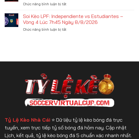
4
ở
Chức năng bình luận bị tắt
vs
Lúc
Soi
BK
5h
Kèo
Soi Kèo LPF: Independiente vs Estudiantes –
Hacken
ngày
J1
–
Vòng 4 Lúc 7h45 Ngày 8/8/2026
11/8/2026
League:
Lúc
ở
Chức năng bình luận bị tắt
V-
19h
Soi
Varen
Ngày
Kèo
Nagasaki
9/8/2026
LPF:
vs
Independiente
Kyoto
vs
Sanga
Estudiantes
–
–
Vòng
Vòng
1
4
Lúc
Lúc
17h
7h45
Ngày
Ngày
9/8/2026
8/8/2026
Tỷ Lệ Kèo Nhà Cái
⭐️ Dữ liệu tỷ lệ kèo bóng đá trực
tuyến, xem trực tiếp tỷ số bóng đá hôm nay. Cập nhật
Lịch, kết quả, tỷ lệ kèo bóng đá 5 chuẩn xác nhanh nhất.