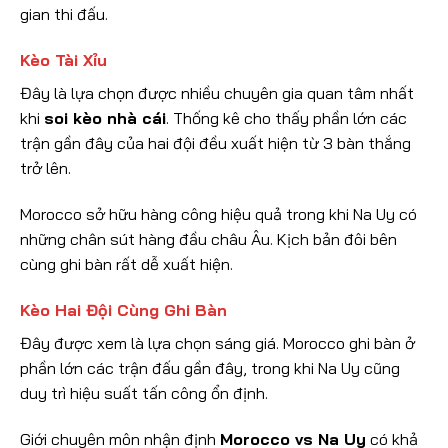
gian thi đấu.
Kèo Tài Xỉu
Đây là lựa chọn được nhiều chuyên gia quan tâm nhất
khi
soi kèo nhà cái
. Thống kê cho thấy phần lớn các
trận gần đây của hai đội đều xuất hiện từ 3 bàn thắng
trở lên.
Morocco sở hữu hàng công hiệu quả trong khi Na Uy có
những chân sút hàng đầu châu Âu. Kịch bản đôi bên
cùng ghi bàn rất dễ xuất hiện.
Kèo Hai Đội Cùng Ghi Bàn
Đây được xem là lựa chọn sáng giá. Morocco ghi bàn ở
phần lớn các trận đấu gần đây, trong khi Na Uy cũng
duy trì hiệu suất tấn công ổn định.
Giới chuyên môn nhận định
Morocco vs Na Uy
có khả