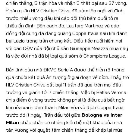
chiến thắng, 5 trận hòa và nhận 5 thất bại sau 37 vòng.
Đoàn quân HLV Cristian Chivu đã sớm lên ngôi vô địch
trước nhiều vòng đấu khi các đối thủ bám đuổi tỏ ra
thiếu ổn định. Bên cạnh đó, Lautaro Martinez và các
đồng đội cũng đã đăng quang Coppa Italia sau khi đánh
bại Lazio trong trận chung kết. Điều tiếc nuối hiếm hoi
với các CĐV của đội chủ sân Giuseppe Meazza mùa này
là việc đội nhà đã bị loại quá sớm ở Champions League.
Bản lĩnh của nhà ĐKVĐ Serie A được thể hiện rõ thông
qua chuỗi kết quả ấn tượng ở giai đoạn về đích. Thầy trò
HLV Cristian Chivu bất bại 11 trận đã qua trên mọi đấu
trường và giành tới 7 chiến thắng. Việc bị Hellas Verona
chia điểm ở vòng trước không phải là điều quá bất ngờ
khi nửa xanh đen thành Milan vừa vô địch Coppa Italia
trước đó ít ngày. Trận đấu tới giữa
Bologna vs Inter
Milan
chắc chắn sẽ chứng kiến bộ mặt khác của nhà
tân vương với quyết tâm chiến thắng để khép lại mùa