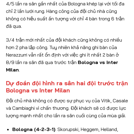
4/5 lần ra sân gần nhất của Bologna khép lại với tối đa
chỉ 2 lần lưới rung. Hàng công của đội chủ nhà cũng
không có hiệu suất ấn tượng với chỉ 4 bàn trong 6 trận
đã qua.
3/4 trận mới nhất của đội khách cũng không có nhiều
hơn 2 pha lập công. Tuy nhiên khả năng ghi bàn của
Nerazzurri vẫn rất ổn định với việc ghi ít nhất 2 bàn ở
8/9 lần ra sân đã qua trước trận
Bologna vs Inter
Milan
.
Dự đoán đội hình ra sân hai đội trước trận
Bologna vs Inter Milan
Đội chủ nhà không có được sự phục vụ của Vitik, Casale
và Cambiaghi vì chấn thương. Đội khách sẽ có được lực
lượng mạnh nhất cho lần ra sân cuối cùng của mùa giải.
Bologna (4-2-3-1)
: Skorupski, Heggem, Helland,