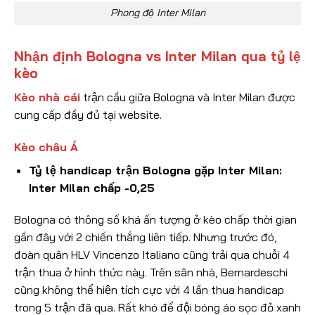
Phong độ Inter Milan
Nhận định Bologna vs Inter Milan qua tỷ lệ
kèo
Kèo nhà cái
trận cầu giữa Bologna và Inter Milan được
cung cấp đầy đủ tại website.
Kèo châu Á
Tỷ lệ handicap trận Bologna gặp Inter Milan:
Inter Milan chấp -0,25
Bologna có thông số khá ấn tượng ở kèo chấp thời gian
gần đây với 2 chiến thắng liên tiếp. Nhưng trước đó,
đoàn quân HLV Vincenzo Italiano cũng trải qua chuỗi 4
trận thua ở hình thức này. Trên sân nhà, Bernardeschi
cũng không thể hiện tích cực với 4 lần thua handicap
trong 5 trận đã qua. Rất khó để đội bóng áo sọc đỏ xanh