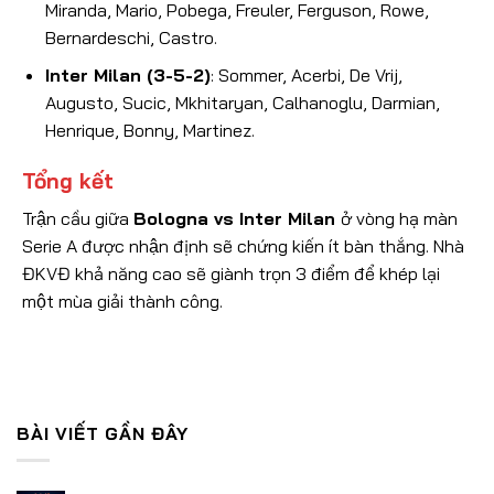
Miranda, Mario, Pobega, Freuler, Ferguson, Rowe,
Bernardeschi, Castro.
Inter Milan (3-5-2)
: Sommer, Acerbi, De Vrij,
Augusto, Sucic, Mkhitaryan, Calhanoglu, Darmian,
Henrique, Bonny, Martinez.
Tổng kết
Trận cầu giữa
Bologna vs Inter Milan
ở vòng hạ màn
Serie A
được nhận định sẽ chứng kiến ít bàn thắng. Nhà
ĐKVĐ khả năng cao sẽ giành trọn 3 điểm để khép lại
một mùa giải thành công.
BÀI VIẾT GẦN ĐÂY