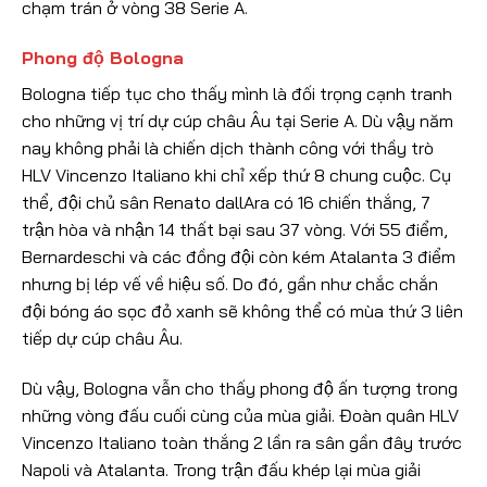
chạm trán ở vòng 38 Serie A.
Phong độ Bologna
Bologna tiếp tục cho thấy mình là đối trọng cạnh tranh
cho những vị trí dự cúp châu Âu tại Serie A. Dù vậy năm
nay không phải là chiến dịch thành công với thầy trò
HLV Vincenzo Italiano khi chỉ xếp thứ 8 chung cuộc. Cụ
thể, đội chủ sân Renato dallAra có 16 chiến thắng, 7
trận hòa và nhận 14 thất bại sau 37 vòng. Với 55 điểm,
Bernardeschi và các đồng đội còn kém Atalanta 3 điểm
nhưng bị lép vế về hiệu số. Do đó, gần như chắc chắn
đội bóng áo sọc đỏ xanh sẽ không thể có mùa thứ 3 liên
tiếp dự cúp châu Âu.
Dù vậy, Bologna vẫn cho thấy phong độ ấn tượng trong
những vòng đấu cuối cùng của mùa giải. Đoàn quân HLV
Vincenzo Italiano toàn thắng 2 lần ra sân gần đây trước
Napoli và Atalanta. Trong trận đấu khép lại mùa giải