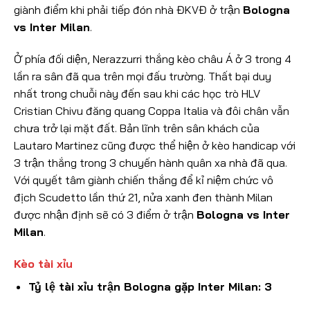
giành điểm khi phải tiếp đón nhà ĐKVĐ ở trận
Bologna
vs Inter Milan
.
Ở phía đối diện, Nerazzurri thắng kèo châu Á ở 3 trong 4
lần ra sân đã qua trên mọi đấu trường. Thất bại duy
nhất trong chuỗi này đến sau khi các học trò HLV
Cristian Chivu đăng quang Coppa Italia và đôi chân vẫn
chưa trở lại mặt đất. Bản lĩnh trên sân khách của
Lautaro Martinez cũng được thể hiện ở kèo handicap với
3 trận thắng trong 3 chuyến hành quân xa nhà đã qua.
Với quyết tâm giành chiến thắng để kỉ niệm chức vô
địch Scudetto lần thứ 21, nửa xanh đen thành Milan
được nhận định sẽ có 3 điểm ở trận
Bologna vs Inter
Milan
.
Kèo tài xỉu
Tỷ lệ tài xỉu trận Bologna gặp Inter Milan: 3