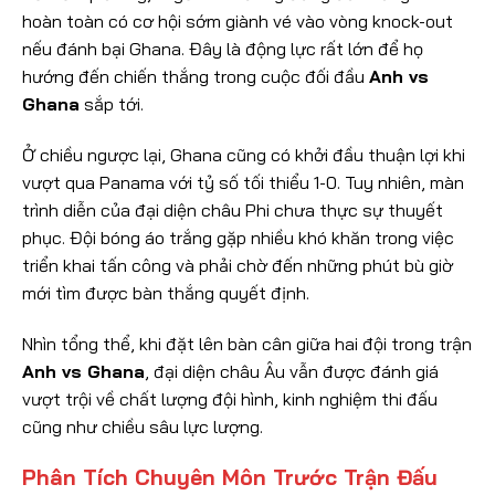
hoàn toàn có cơ hội sớm giành vé vào vòng knock-out
nếu đánh bại Ghana. Đây là động lực rất lớn để họ
hướng đến chiến thắng trong cuộc đối đầu
Anh vs
Ghana
sắp tới.
Ở chiều ngược lại, Ghana cũng có khởi đầu thuận lợi khi
vượt qua Panama với tỷ số tối thiểu 1-0. Tuy nhiên, màn
trình diễn của đại diện châu Phi chưa thực sự thuyết
phục. Đội bóng áo trắng gặp nhiều khó khăn trong việc
triển khai tấn công và phải chờ đến những phút bù giờ
mới tìm được bàn thắng quyết định.
Nhìn tổng thể, khi đặt lên bàn cân giữa hai đội trong trận
Anh vs Ghana
, đại diện châu Âu vẫn được đánh giá
vượt trội về chất lượng đội hình, kinh nghiệm thi đấu
cũng như chiều sâu lực lượng.
Phân Tích Chuyên Môn Trước Trận Đấu