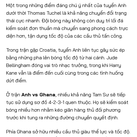
Một trong những điểm đáng chú ý nhất của tuyển Anh
dưới thời Thomas Tuchel là khả năng chuyển đổi trạng
thái cực nhanh. Đội bóng này không còn duy trì lối đá
kiểm soát đơn thuần mà chuyển sang phong cách trực
diện hơn, tận dụng tốc độ của các cầu thủ tấn công.
Trong trận gặp Croatia, tuyển Anh liên tục gây sức ép
bằng những pha lên bóng tốc độ từ hai cánh. Jude
Bellingham đóng vai trò nhạc trưởng, trong khi Harry
Kane vẫn là điểm đến cuối cùng trong các tình huống
dứt điểm.
Ở trận
Anh vs Ghana
, nhiều khả năng Tam Sư sẽ tiếp
tục sử dụng sơ đồ 4-2-3-1 quen thuộc. Họ sẽ kiểm soát
bóng nhiều hơn nhằm kéo giãn hàng thủ đối phương
trước khi tung ra những đường chuyền quyết định.
Phía Ghana sở hữu nhiều cầu thủ giàu thể lực và tốc độ.