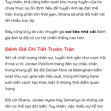
Tuy nhiên, khả năng kiểm soát khu trung tuyến của họ
chưa thực sự ổn định. Nếu để tuyển Anh áp đặt thế
trận trong phần lớn thời gian, Ghana sẽ phải đối mặt với
rất nhiều sức ép.
Đây cũng là lý do các chuyên gia
soi kèo nhà cái
đánh
giá Anh là đội có cơ hội chiến thắng cao hơn.
Đánh Giá Chi Tiết Trước Trận
Xét về chất lượng nhân sự, tuyển Anh gần như vượt trội
ở mọi vị trí. Jordan Pickford mang đến sự chắc chắn
trong khung gỗ. Bộ đôi Declan Rice và Bellingham kiểm
soát khu vực giữa sân hiệu quả, trong khi Harry Kane
luôn biết cách tạo khác biệt ở những thời điểm quan
trọng.
Đối với Ghana, Jordan Ayew hay Semenyo là những cái
tên có thể tạo đột biến. Tuy nhiên, việc thiếu sự hỗ trợ