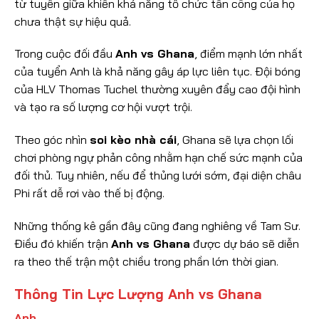
từ tuyến giữa khiến khả năng tổ chức tấn công của họ
chưa thật sự hiệu quả.
Trong cuộc đối đầu
Anh vs Ghana
, điểm mạnh lớn nhất
của tuyển Anh là khả năng gây áp lực liên tục. Đội bóng
của HLV Thomas Tuchel thường xuyên đẩy cao đội hình
và tạo ra số lượng cơ hội vượt trội.
Theo góc nhìn
soi kèo nhà cái
, Ghana sẽ lựa chọn lối
chơi phòng ngự phản công nhằm hạn chế sức mạnh của
đối thủ. Tuy nhiên, nếu để thủng lưới sớm, đại diện châu
Phi rất dễ rơi vào thế bị động.
Những thống kê gần đây cũng đang nghiêng về Tam Sư.
Điều đó khiến trận
Anh vs Ghana
được dự báo sẽ diễn
ra theo thế trận một chiều trong phần lớn thời gian.
Thông Tin Lực Lượng Anh vs Ghana
Anh