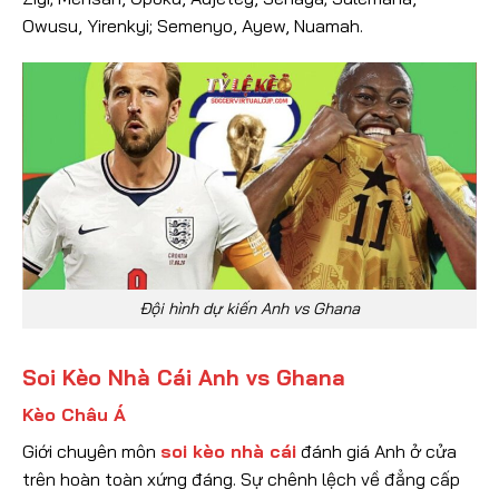
Owusu, Yirenkyi; Semenyo, Ayew, Nuamah.
Đội hình dự kiến Anh vs Ghana
Soi Kèo Nhà Cái Anh vs Ghana
Kèo Châu Á
Giới chuyên môn
soi kèo nhà cái
đánh giá Anh ở cửa
trên hoàn toàn xứng đáng. Sự chênh lệch về đẳng cấp