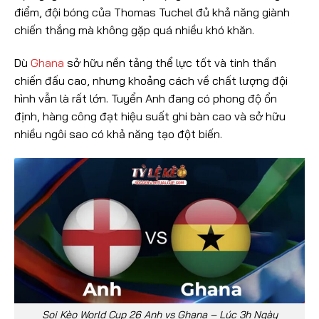
điểm, đội bóng của Thomas Tuchel đủ khả năng giành
chiến thắng mà không gặp quá nhiều khó khăn.
Dù
Ghana
sở hữu nền tảng thể lực tốt và tinh thần
chiến đấu cao, nhưng khoảng cách về chất lượng đội
hình vẫn là rất lớn. Tuyển Anh đang có phong độ ổn
định, hàng công đạt hiệu suất ghi bàn cao và sở hữu
nhiều ngôi sao có khả năng tạo đột biến.
Soi Kèo World Cup 26 Anh vs Ghana – Lúc 3h Ngày