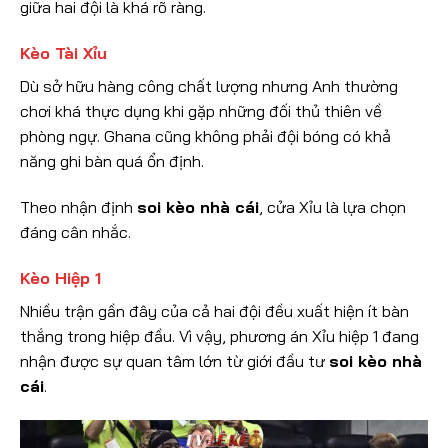
giữa hai đội là khá rõ ràng.
Kèo Tài Xỉu
Dù sở hữu hàng công chất lượng nhưng Anh thường
chơi khá thực dụng khi gặp những đối thủ thiên về
phòng ngự. Ghana cũng không phải đội bóng có khả
năng ghi bàn quá ổn định.
Theo nhận định
soi kèo nhà cái
, cửa Xỉu là lựa chọn
đáng cân nhắc.
Kèo Hiệp 1
Nhiều trận gần đây của cả hai đội đều xuất hiện ít bàn
thắng trong hiệp đầu. Vì vậy, phương án Xỉu hiệp 1 đang
nhận được sự quan tâm lớn từ giới đầu tư
soi kèo nhà
cái
.