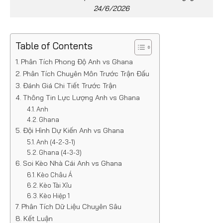
24/6/2026
Table of Contents
Phân Tích Phong Độ Anh vs Ghana
Phân Tích Chuyên Môn Trước Trận Đấu
Đánh Giá Chi Tiết Trước Trận
Thông Tin Lực Lượng Anh vs Ghana
Anh
Ghana
Đội Hình Dự Kiến Anh vs Ghana
Anh (4-2-3-1)
Ghana (4-3-3)
Soi Kèo Nhà Cái Anh vs Ghana
Kèo Châu Á
Kèo Tài Xỉu
Kèo Hiệp 1
Phân Tích Dữ Liệu Chuyên Sâu
Kết Luận