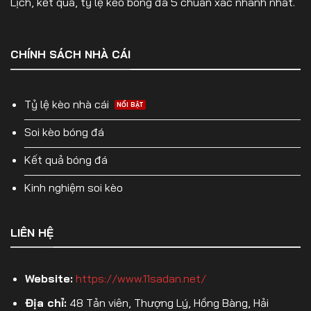
Lịch, kết quả, tỷ lệ kèo bóng đá 5 chuẩn xác nhanh nhất.
CHÍNH SÁCH NHÀ CÁI
Tỷ lệ kèo nhà cái
Soi kèo bóng đá
Kết quả bóng đá
Kinh nghiệm soi kèo
LIÊN HỆ
Website:
https://www.11sadan.net/
Địa chỉ:
48 Tản viên, Thượng Lý, Hồng Bàng, Hải