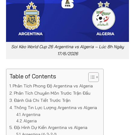
Soi Kèo World Cup 26 Argentina vs Algeria – Lúc 8h Ngày
17/6/2026
Table of Contents
Phân Tích Phong Độ Argentina vs Algeria
Phân Tích Chuyên Môn Trước Trận Đấu
Đánh Giá Chi Tiết Trước Trận
Thông Tin Lực Lượng Argentina vs Algeria
Argentina
Algeria
Đội Hình Dự Kiến Argentina vs Algeria
Argentina (4-3-2-1)