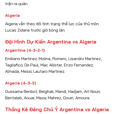
trận ra quân.
Algeria
Algeria vẫn theo dõi tình trạng thể lực của thủ môn
Lucas Zidane trước giờ bóng lăn.
Đội Hình Dự Kiến Argentina vs Algeria
Argentina (4-3-2-1)
Emiliano Martinez; Molina, Romero, Lisandro Martinez,
Tagliafico; De Paul, Mac Allister, Enzo Fernandez;
Almada, Messi; Lautaro Martinez.
Algeria (4-3-3)
Oussama Benbot; Belghali, Mandi, Hadjam, Ait-Nouri;
Bentaleb, Aouar, Maza; Mahrez, Gouiri, Amoura.
Thống Kê Đáng Chú Ý Argentina vs Algeria