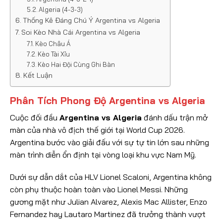
Algeria (4-3-3)
Thống Kê Đáng Chú Ý Argentina vs Algeria
Soi Kèo Nhà Cái Argentina vs Algeria
Kèo Châu Á
Kèo Tài Xỉu
Kèo Hai Đội Cùng Ghi Bàn
Kết Luận
Phân Tích Phong Độ Argentina vs Algeria
Cuộc đối đầu
Argentina vs Algeria
đánh dấu trận mở
màn của nhà vô địch thế giới tại World Cup 2026.
Argentina bước vào giải đấu với sự tự tin lớn sau những
màn trình diễn ổn định tại vòng loại khu vực Nam Mỹ.
Dưới sự dẫn dắt của HLV Lionel Scaloni, Argentina không
còn phụ thuộc hoàn toàn vào Lionel Messi. Những
gương mặt như Julian Alvarez, Alexis Mac Allister, Enzo
Fernandez hay Lautaro Martinez đã trưởng thành vượt