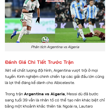
Phân tích Argentina vs Algeria
Đánh Giá Chi Tiết Trước Trận
Xét về chất lượng đội hình, Argentina vượt trội ở mọi
tuyến. Kinh nghiệm chinh chiến tại các giải đấu lớn cũng
là lợi thế đáng kể dành cho Albiceleste.
Trong trận
Argentina vs Algeria
, Messi dù đã bước
sang tuổi 39 vẫn là nhân tố có thể tạo nên khác biệt chỉ
bằng một khoảnh khắc thiên tài. Ngoài ra, Lautaro