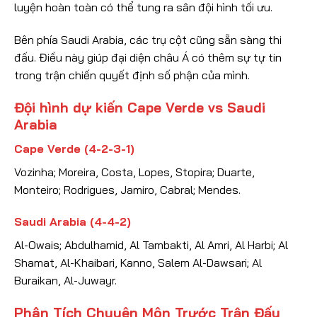
luyện hoàn toàn có thể tung ra sân đội hình tối ưu.
Bên phía Saudi Arabia, các trụ cột cũng sẵn sàng thi
đấu. Điều này giúp đại diện châu Á có thêm sự tự tin
trong trận chiến quyết định số phận của mình.
Đội hình dự kiến Cape Verde vs Saudi
Arabia
Cape Verde (4-2-3-1)
Vozinha; Moreira, Costa, Lopes, Stopira; Duarte,
Monteiro; Rodrigues, Jamiro, Cabral; Mendes.
Saudi Arabia (4-4-2)
Al-Owais; Abdulhamid, Al Tambakti, Al Amri, Al Harbi; Al
Shamat, Al-Khaibari, Kanno, Salem Al-Dawsari; Al
Buraikan, Al-Juwayr.
Phân Tích Chuyên Môn Trước Trận Đấu