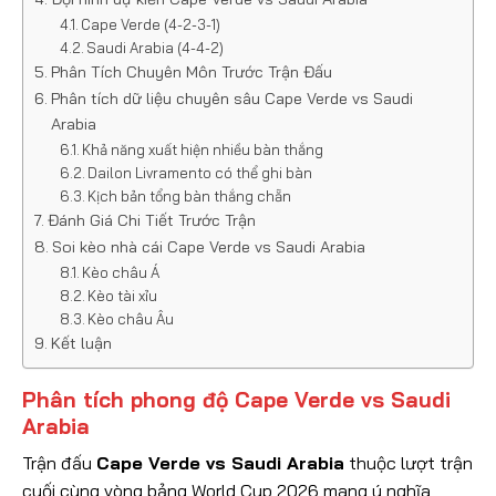
Cape Verde (4-2-3-1)
Saudi Arabia (4-4-2)
Phân Tích Chuyên Môn Trước Trận Đấu
Phân tích dữ liệu chuyên sâu Cape Verde vs Saudi
Arabia
Khả năng xuất hiện nhiều bàn thắng
Dailon Livramento có thể ghi bàn
Kịch bản tổng bàn thắng chẵn
Đánh Giá Chi Tiết Trước Trận
Soi kèo nhà cái Cape Verde vs Saudi Arabia
Kèo châu Á
Kèo tài xỉu
Kèo châu Âu
Kết luận
Phân tích phong độ Cape Verde vs Saudi
Arabia
Trận đấu
Cape Verde vs Saudi Arabia
thuộc lượt trận
cuối cùng vòng bảng World Cup 2026 mang ý nghĩa