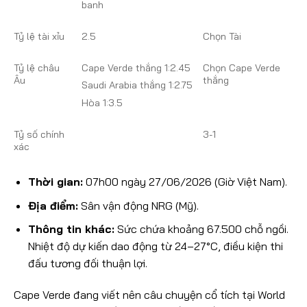
banh
Tỷ lệ tài xỉu
2.5
Chọn Tài
Tỷ lệ châu
Cape Verde thắng 1:2.45
Chọn Cape Verde
Âu
thắng
Saudi Arabia thắng 1:2.75
Hòa 1:3.5
Tỷ số chính
3-1
xác
Thời gian:
07h00 ngày 27/06/2026 (Giờ Việt Nam).
Địa điểm:
Sân vận động NRG (Mỹ).
Thông tin khác:
Sức chứa khoảng 67.500 chỗ ngồi.
Nhiệt độ dự kiến dao động từ 24–27°C, điều kiện thi
đấu tương đối thuận lợi.
Cape Verde đang viết nên câu chuyện cổ tích tại World