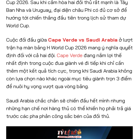
Cup 2026. Sau khi cầm hòa hai đối thủ rất mạnh là Tây
Ban Nha và Uruguay, đại diện châu Phi có đủ cơ sở để
hướng tới chiến thắng đầu tiên trong lịch sử tham dự
World Cup.
Cuộc đối đầu giữa
Cape Verde vs Saudi Arabia
ở lượt
trận hạ màn bảng H World Cup 2026 mang ý nghĩa quyết
định đối với cả hai đội.
Cape Verde
đang nắm lợi thế
nhất định trong cuộc đua giành vé đi tiếp khi chỉ cần
thêm một kết quả tích cực, trong khi Saudi Arabia không
còn lựa chọn nào khác ngoài mục tiêu giành trọn 3 điểm
để nuôi hy vọng vượt qua vòng bảng.
Saudi Arabia chắc chắn sẽ chiến đấu hết mình nhưng
những hạn chế nơi hàng thủ có thể khiến họ phải trả giá
trước các pha phản công sắc bén của đối thủ.