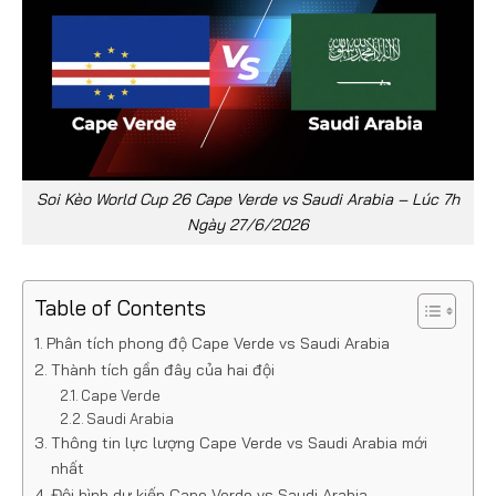
Soi Kèo World Cup 26 Cape Verde vs Saudi Arabia – Lúc 7h
Ngày 27/6/2026
Table of Contents
Phân tích phong độ Cape Verde vs Saudi Arabia
Thành tích gần đây của hai đội
Cape Verde
Saudi Arabia
Thông tin lực lượng Cape Verde vs Saudi Arabia mới
nhất
Đội hình dự kiến Cape Verde vs Saudi Arabia