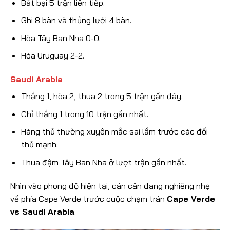
Bất bại 5 trận liên tiếp.
Ghi 8 bàn và thủng lưới 4 bàn.
Hòa Tây Ban Nha 0-0.
Hòa Uruguay 2-2.
Saudi Arabia
Thắng 1, hòa 2, thua 2 trong 5 trận gần đây.
Chỉ thắng 1 trong 10 trận gần nhất.
Hàng thủ thường xuyên mắc sai lầm trước các đối
thủ mạnh.
Thua đậm Tây Ban Nha ở lượt trận gần nhất.
Nhìn vào phong độ hiện tại, cán cân đang nghiêng nhẹ
về phía Cape Verde trước cuộc chạm trán
Cape Verde
vs Saudi Arabia
.